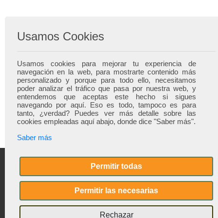
Usamos Cookies
Usamos cookies para mejorar tu experiencia de
navegación en la web, para mostrarte contenido más
personalizado y porque para todo ello, necesitamos
poder analizar el tráfico que pasa por nuestra web, y
entendemos que aceptas este hecho si sigues
navegando por aquí. Eso es todo, tampoco es para
tanto, ¿verdad? Puedes ver más detalle sobre las
cookies empleadas aquí abajo, donde dice "Saber más".
Saber más
Permitir todas
CÓMO COMPRAR
Permitir las necesarias
TÉRMINOS Y CONDICIONES
Rechazar
ATENCIÓN AL CLIENTE