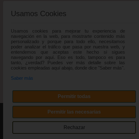
Usamos Cookies
Usamos cookies para mejorar tu experiencia de
navegación en la web, para mostrarte contenido más
personalizado y porque para todo ello, necesitamos
poder analizar el tráfico que pasa por nuestra web, y
entendemos que aceptas este hecho si sigues
navegando por aquí. Eso es todo, tampoco es para
tanto, ¿verdad? Puedes ver más detalle sobre las
cookies empleadas aquí abajo, donde dice "Saber más".
Saber más
Permitir todas
Permitir las necesarias
CÓMO COMPRAR
Rechazar
TÉRMINOS Y CONDICIONES