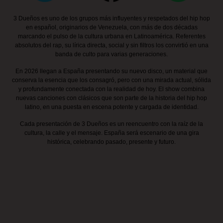
3 Dueños es uno de los grupos más influyentes y respetados del hip hop
en español,
originarios de Venezuela
, con más de dos décadas
marcando el pulso de la cultura urbana en Latinoamérica. Referentes
absolutos del rap, su lírica directa, social y sin filtros los convirtió en una
banda de culto para varias generaciones.
En 2026 llegan a España presentando su
nuevo disco
, un material que
conserva la esencia que los consagró, pero con una mirada actual, sólida
y profundamente conectada con la realidad de hoy. El show combina
nuevas canciones con clásicos que son parte de la historia del hip hop
latino, en una puesta en escena potente y cargada de identidad.
Cada presentación de 3 Dueños es un reencuentro con la raíz de la
cultura, la calle y el mensaje. España será escenario de una gira
histórica, celebrando pasado, presente y futuro.