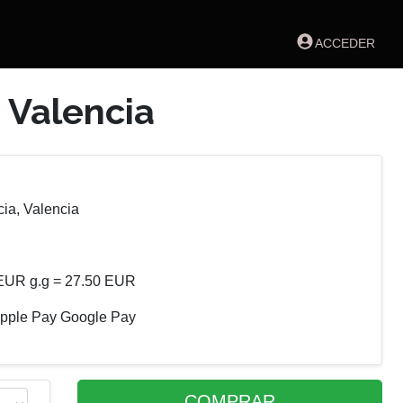
ACCEDER
 Valencia
ia, Valencia
EUR g.g = 27.50 EUR
 Apple Pay Google Pay
COMPRAR