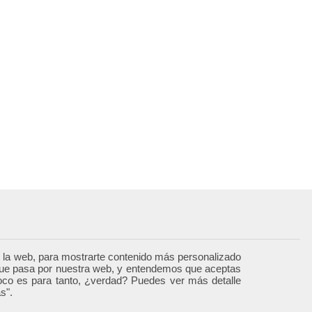
 la web, para mostrarte contenido más personalizado
o que pasa por nuestra web, y entendemos que aceptas
oco es para tanto, ¿verdad? Puedes ver más detalle
s".