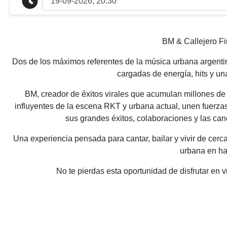
BM & Callejero F
Dos de los máximos referentes de la música urbana argent
cargadas de energía, hits y u
BM
, creador de éxitos virales que acumulan millones d
influyentes de la escena RKT y urbana actual, unen fuerz
sus grandes éxitos, colaboraciones y las ca
Una experiencia pensada para cantar, bailar y vivir de cerc
urbana en ha
No te pierdas esta oportunidad de disfrutar en 