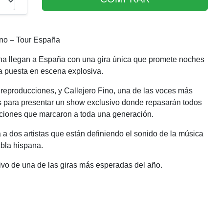
ino – Tour España
ina llegan a España con una gira única que promete noches
na puesta en escena explosiva.
e reproducciones, y
Callejero Fino
, una de las voces más
as para presentar un show exclusivo donde repasarán todos
nciones que marcaron a toda una generación.
a a dos artistas que están definiendo el sonido de la música
bla hispana.
vivo de una de las giras más esperadas del año.