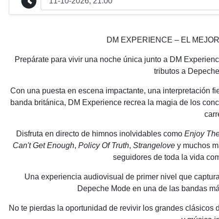
DM EXPERIENCE – EL MEJO
Prepárate para vivir una noche única junto a DM Experien
tributos a Depech
Con una puesta en escena impactante, una interpretación fie
banda británica, DM Experience recrea la magia de los con
carr
Disfruta en directo de himnos inolvidables como
Enjoy The
Can't Get Enough
,
Policy Of Truth
,
Strangelove
y muchos má
seguidores de toda la vida co
Una experiencia audiovisual de primer nivel que captura 
Depeche Mode en una de las bandas más i
No te pierdas la oportunidad de revivir los grandes clásic