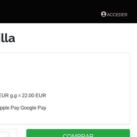
ACCEDER
lla
EUR g.g = 22.00 EUR
 Apple Pay Google Pay
COMPRAR