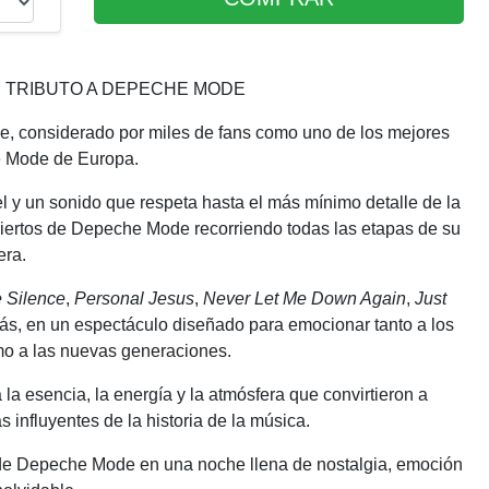
R TRIBUTO A DEPECHE MODE
ce, considerado por miles de fans como uno de los mejores
e Mode de Europa.
l y un sonido que respeta hasta el más mínimo detalle de la
ciertos de Depeche Mode recorriendo todas las etapas de su
era.
 Silence
,
Personal Jesus
,
Never Let Me Down Again
,
Just
s, en un espectáculo diseñado para emocionar tanto a los
mo a las nuevas generaciones.
la esencia, la energía y la atmósfera que convirtieron a
nfluyentes de la historia de la música.
os de Depeche Mode en una noche llena de nostalgia, emoción