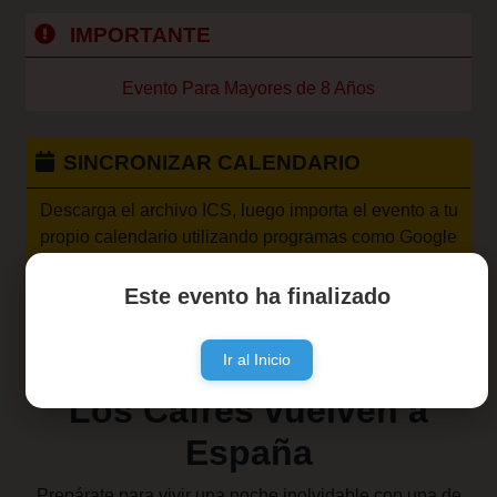
IMPORTANTE
Evento Para Mayores de 8 Años
SINCRONIZAR CALENDARIO
Descarga el archivo ICS, luego importa el evento a tu
propio calendario utilizando programas como Google
Calendar, Microsoft Outlook o Apple Calendar
Este evento ha finalizado
Ir al Inicio
Los Cafres vuelven a
España
Prepárate para vivir una noche inolvidable con una de